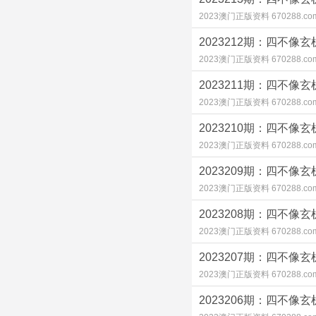
2023澳门正版资料 670288.co
2023212期：四不像玄
2023澳门正版资料 670288.co
2023211期：四不像玄
2023澳门正版资料 670288.co
2023210期：四不像玄
2023澳门正版资料 670288.co
2023209期：四不像玄
2023澳门正版资料 670288.co
2023208期：四不像玄
2023澳门正版资料 670288.co
2023207期：四不像玄
2023澳门正版资料 670288.co
2023206期：四不像玄